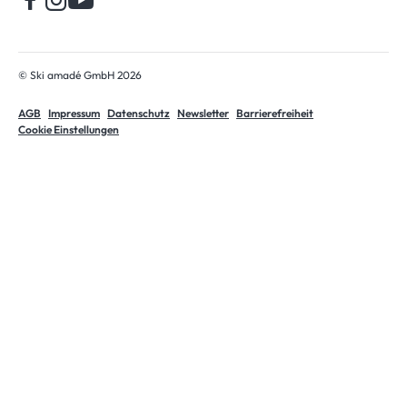
© Ski amadé GmbH 2026
AGB
Impressum
Datenschutz
Newsletter
Barrierefreiheit
Cookie Einstellungen